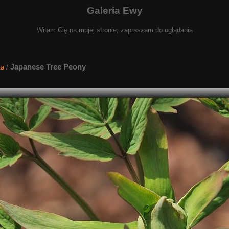
Galeria Ewy
Witam Cię na mojej stronie, zapraszam do oglądania
Japanese Tree Peony
ta
/