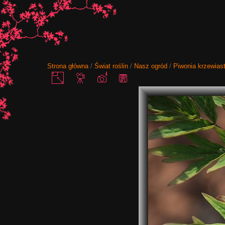
Strona główna
/
Świat roślin
/
Nasz ogród
/
Piwonia krzewias