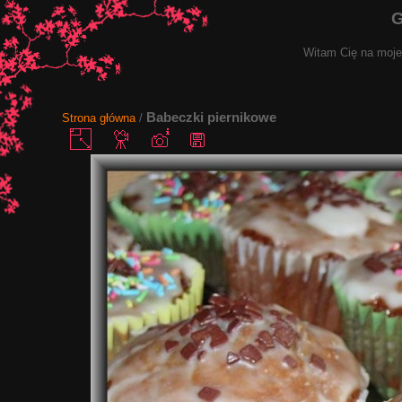
G
Witam Cię na mojej
Babeczki piernikowe
Strona główna
/