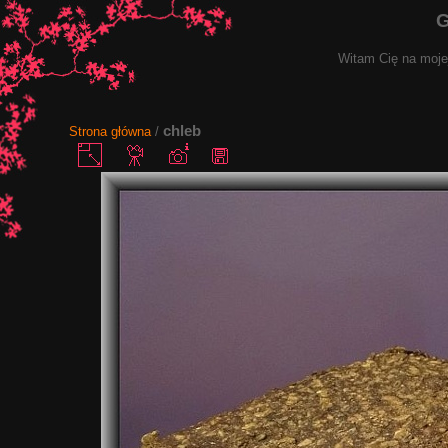
G
Witam Cię na mojej
chleb
Strona główna
/