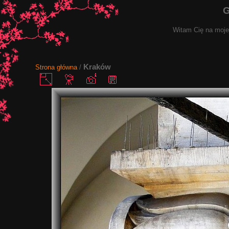
G
Witam Cię na mojej
Kraków
Strona główna
/