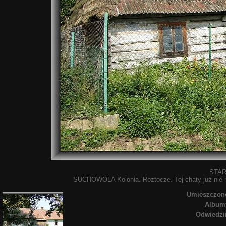
STAR
SUCHOWOLA Kolonia. Roztocze. Tej chaty już nie ma
Umieszczon
Album
Odwiedzi