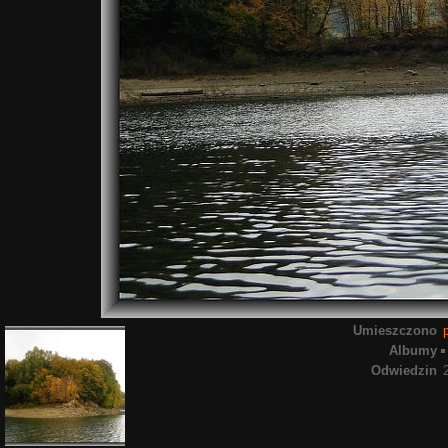
Umieszczono
Albumy
Odwiedzin