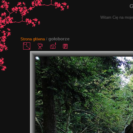
G
Witam Cię na mojej
gołoborze
Strona główna
/