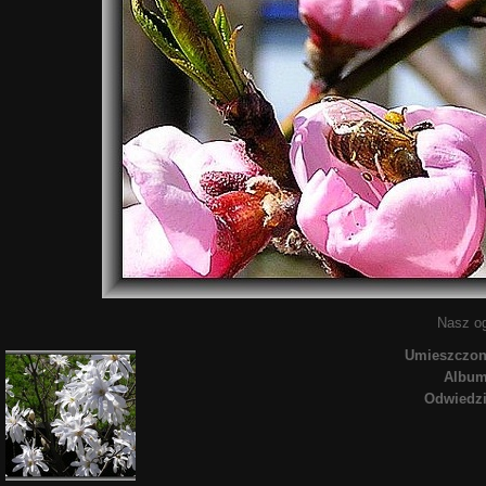
Nasz og
Umieszczo
Albu
Odwiedz