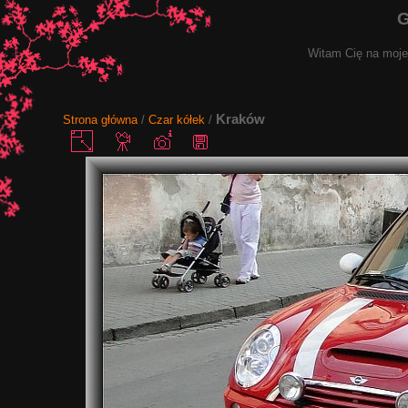
G
Witam Cię na mojej
Kraków
Strona główna
/
Czar kółek
/