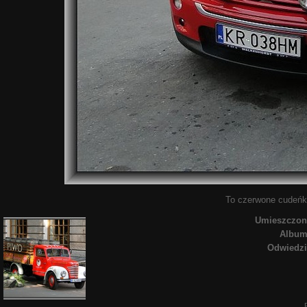
To czerwone cudeńk
Umieszczon
Album
Odwiedz