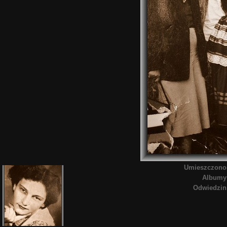
Umieszczono
Albumy
Odwiedzin