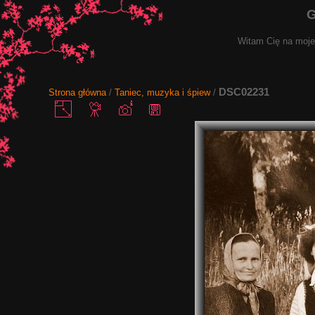
G
Witam Cię na mojej
DSC02231
Strona główna
/
Taniec, muzyka i śpiew
/