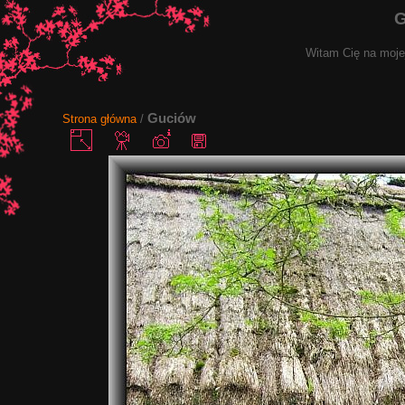
G
Witam Cię na mojej
Guciów
Strona główna
/