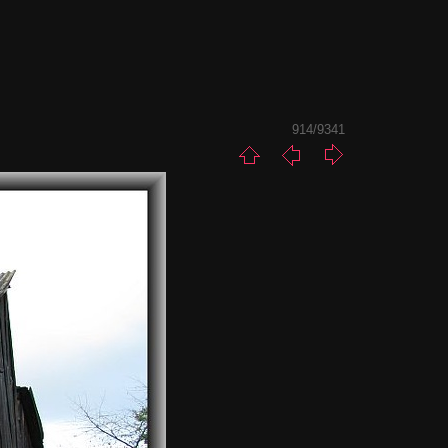
914/9341