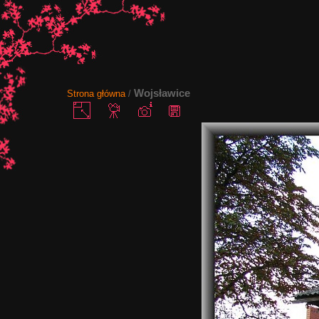
Wojsławice
Strona główna
/