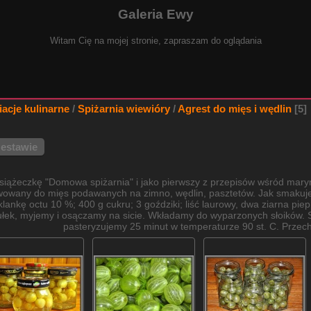
Galeria Ewy
Witam Cię na mojej stronie, zapraszam do oglądania
iacje kulinarne
/
Spiżarnia wiewióry
/
Agrest do mięs i wędlin
5
zestawie
siążeczkę "Domowa spiżarnia" i jako pierwszy z przepisów wśród maryn
wowany do mięs podawanych na zimno, wędlin, pasztetów. Jak smakuje
zklankę octu 10 %; 400 g cukru; 3 goździki; liść laurowy, dwa ziarna p
łek, myjemy i osączamy na sicie. Wkładamy do wyparzonych słoików. S
pasteryzujemy 25 minut w temperaturze 90 st. C. Prze