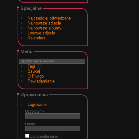
Specjalne
Najczęściej odwiedzane
Najnowsze zdjęcia
Najnowsze albumy
Losowe zdjęcia
Kalendarz
Menu
(0)
Tagi
Szukaj
O Piwigo
Powiadamianie
Uprawnienia
Logowanie
Użytkownik
Hasło
Zapamiętaj mnie