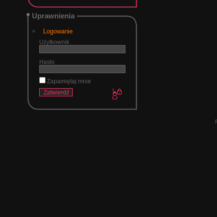
Uprawnienia
Logowanie
Użytkownik
Hasło
Zapamiętaj mnie