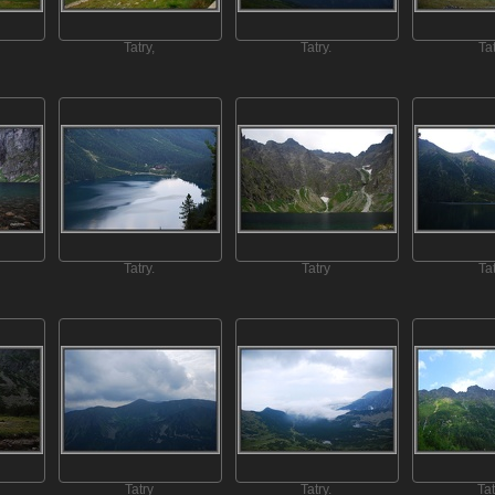
Tatry,
Tatry.
Ta
Tatry.
Tatry
Ta
Tatry
Tatry.
Tat