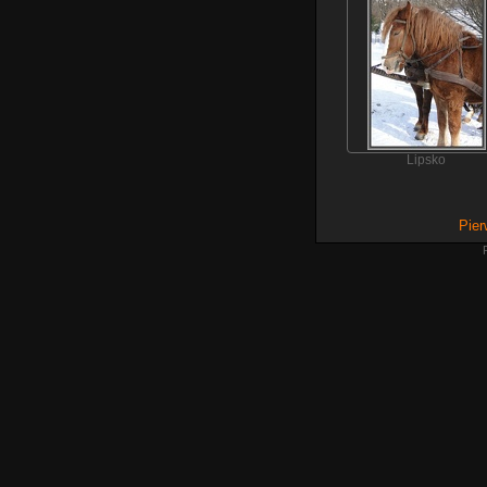
Lipsko
Pier